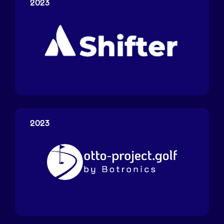
2023
Shifter
2023
Botronics