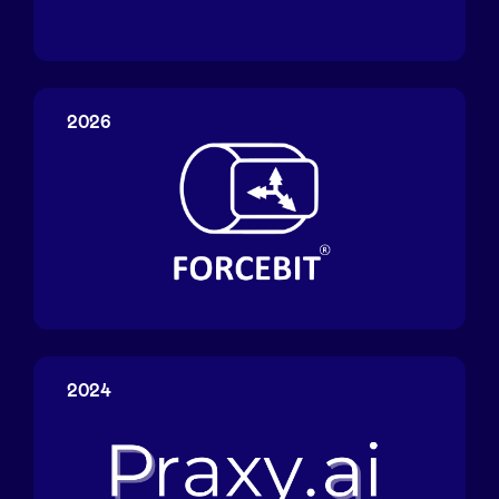
Visuary
2026
Forcebit
2024