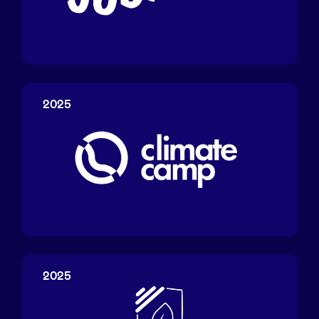
Jobloom
2025
Climate
Camp
2025