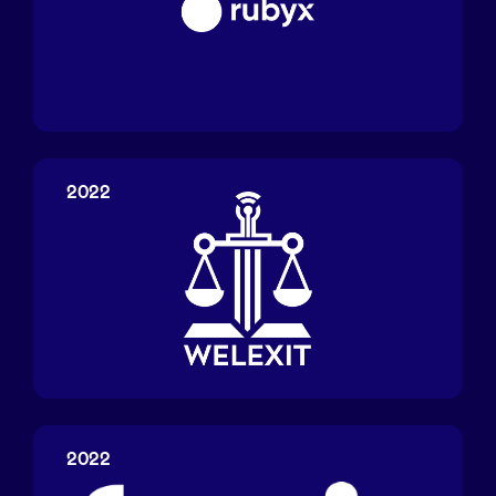
Rubyx
2022
Welexit
2022