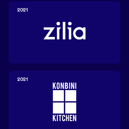
2021
Zilia
2021