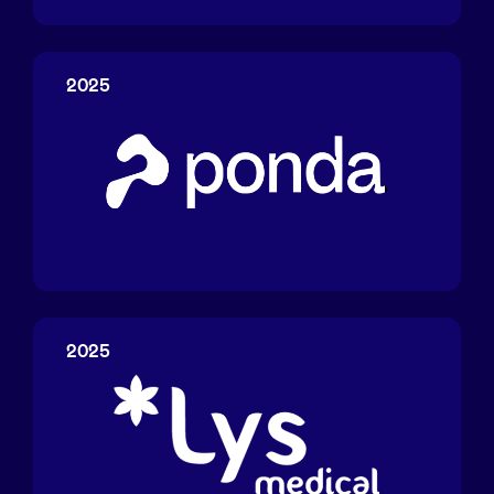
Effitrax
LinkedIn
2025
Ponda
2025