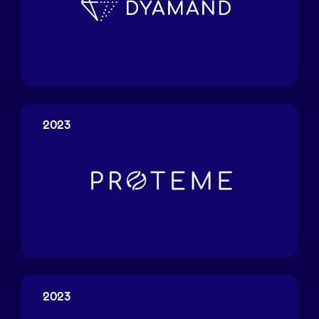
Dyamand
2023
Proteme
2023