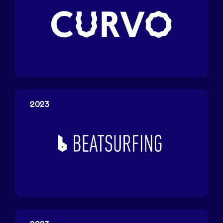
Curvo
2023
Beatsurfing