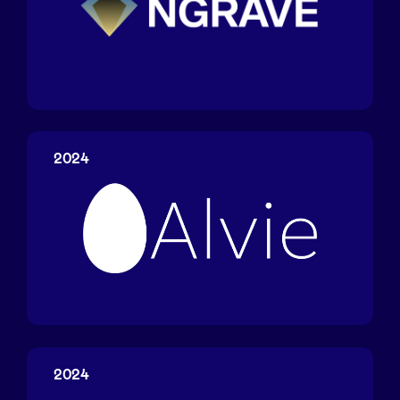
NGRAVE
2024
Alvie
2024