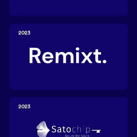
Curewiki
2023
Remixt
2023