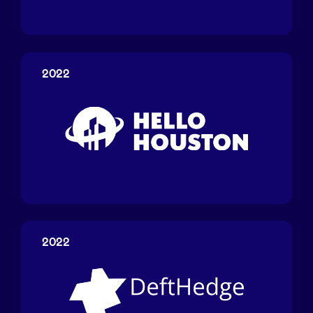
Yoda
2022
HelloHouston
2022