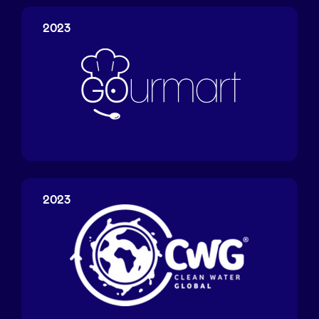
2023
Gourmart
2023