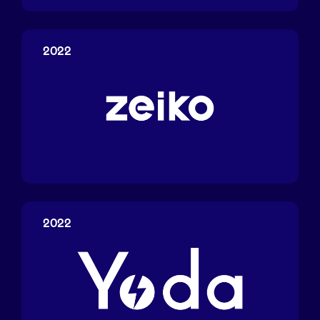
Pags
2022
Zeiko
2022