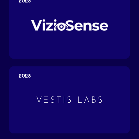
2023
VizioSense
2023
Vestis