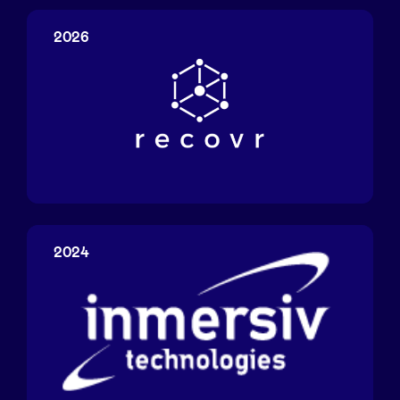
2026
RecovR
2024