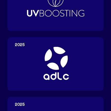
UV
Boosting
2025
ADLC
2025