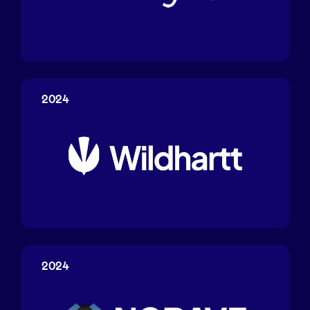
Praxy.ai
2024
Wildhartt
2024