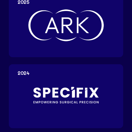
2025
ARK
Capture
Solutions
2024
Specifix