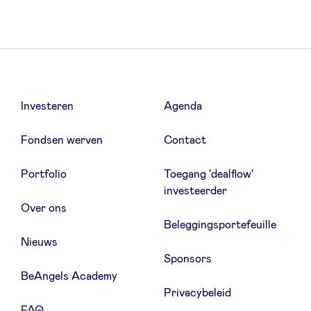
Investeren
Agenda
Fondsen werven
Contact
Portfolio
Toegang 'dealflow'
investeerder
Over ons
Beleggingsportefeuille
Nieuws
Sponsors
BeAngels Academy
Privacybeleid
FAQ