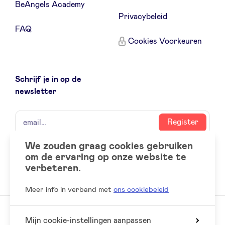
BeAngels Academy
Privacybeleid
FAQ
Cookies Voorkeuren
Schrijf je in op de
newsletter
naam
email
Register
We zouden graag cookies gebruiken
om de ervaring op onze website te
Social
LinkedIn
verbeteren.
accounts
Meer info in verband met
ons cookiebeleid
Mijn cookie-instellingen aanpassen