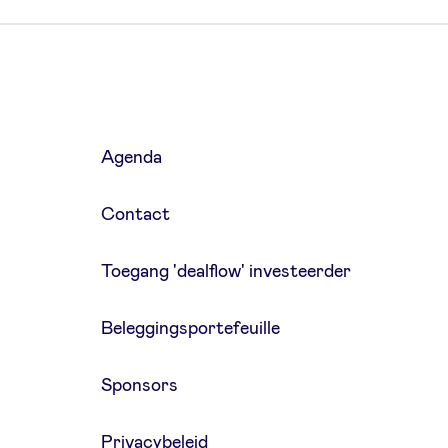
Agenda
Contact
Toegang 'dealflow' investeerder
Beleggingsportefeuille
Sponsors
Privacybeleid