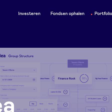
Main
Investeren
Fondsen ophalen
Portfoli
navigation
ea