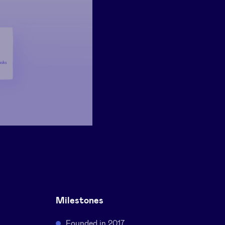
Milestones
Founded in 2017