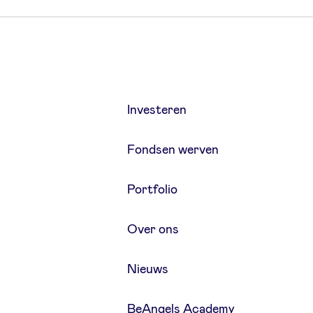
Investeren
Fondsen werven
Portfolio
Over ons
Nieuws
BeAngels Academy