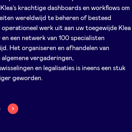
Klea's krachtige dashboards en workflows om
eiten wereldwijd te beheren of besteed
h operationeel werk uit aan uw toegewijde Klea
en een netwerk van 100 specialisten
jd. Het organiseren en afhandelen van
se algemene vergaderingen,
wisselingen en legalisaties is ineens een stuk
iger geworden.
e