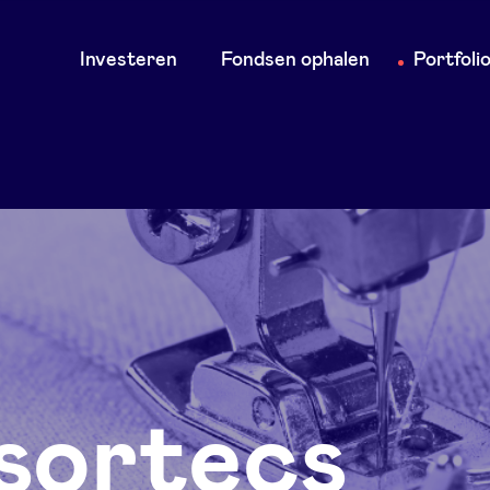
Main
Investeren
Fondsen ophalen
Portfoli
navigation
sortecs