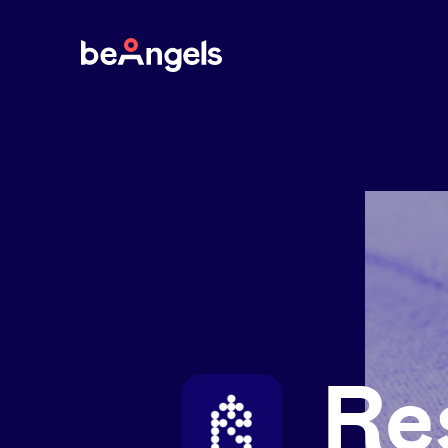
BeAngels
Re