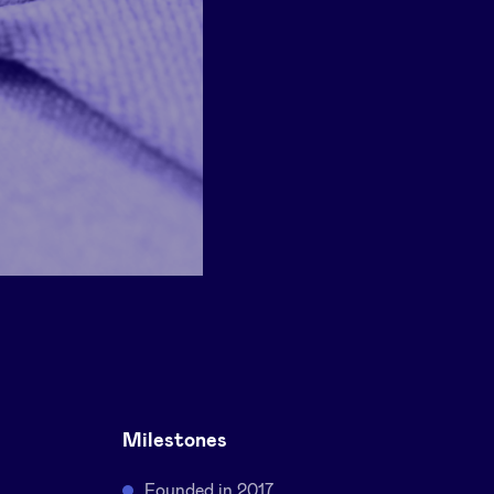
Milestones
Founded in 2017