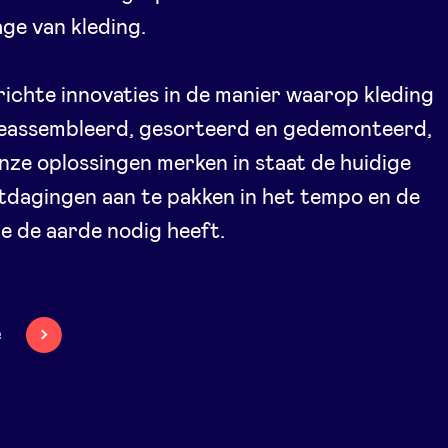
ge van kleding.
ichte innovaties in de manier waarop kleding
eassembleerd, gesorteerd en gedemonteerd,
onze oplossingen merken in staat de huidige
itdagingen aan te pakken in het tempo en de
ie de aarde nodig heeft.
e