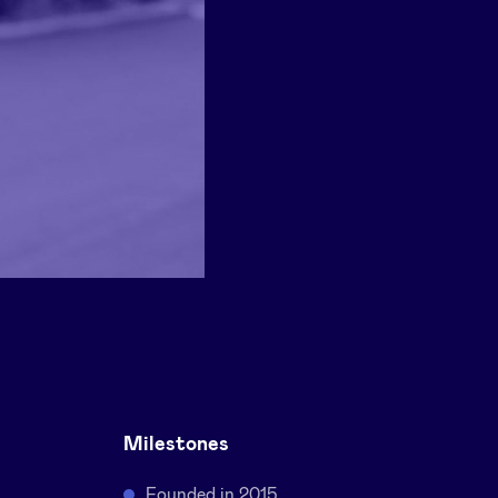
Milestones
Founded in 2015