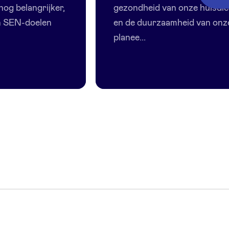
nog belangrijker,
gezondheid van onze huisdi
n SEN-doelen
en de duurzaamheid van onz
planee...