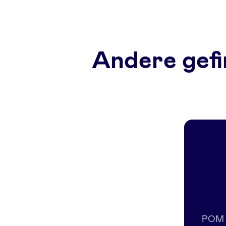
Andere gefi
POM i