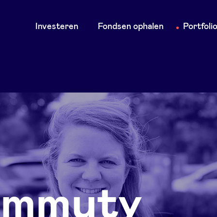
Main
Investeren
Fondsen ophalen
Portfoli
navigation
mmuty