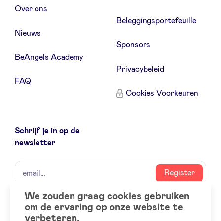
Over ons
Beleggingsportefeuille
Nieuws
Sponsors
BeAngels Academy
Privacybeleid
FAQ
Cookies Voorkeuren
Schrijf je in op de
newsletter
naam
email
Register
We zouden graag cookies gebruiken
om de ervaring op onze website te
Social
LinkedIn
verbeteren.