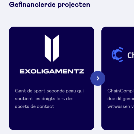
Gefinancierde projecten
Exoligamentz
Chaincompl
Volgende
Gant de sport seconde peau qui
ChainComply
soutient les doigts lors des
due diligenc
sports de contact
witwassen v