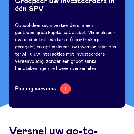
Groepeer uw investeerders in
één SPV
Consolideer uw investeerders in een
gestroomlijnde kapitalisatietabel. Minimaliseer
uw administratieve taken (door BeAngels
geregeld) en optimaliseer uw investor relations,
terwijl u uw interacties met investeerders
vereenvoudig, zonder een groot aantal
handtekeningen te hoeven verzamelen.
Pooling services
Versnel uw go-to-