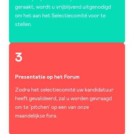
geraakt, wordt u vrijblijvend uitgenodigd
om het aan het Selectiecomité voor te
stellen.
Presentatie op het Forum
Zodra het selectiecomité uw kandidatuur
heeft gevalideerd, zal u worden gevraagd
om te 'pitchen' op een van onze
maandelijkse fora.