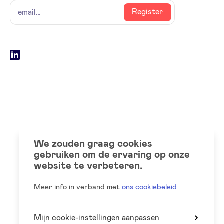
naam
email
Register
Social
LinkedIn
accounts
We zouden graag cookies
gebruiken om de ervaring op onze
website te verbeteren.
Meer info in verband met
ons cookiebeleid
Mijn cookie-instellingen aanpassen