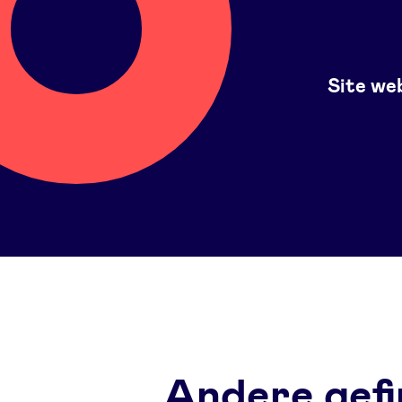
Site we
Andere gefi