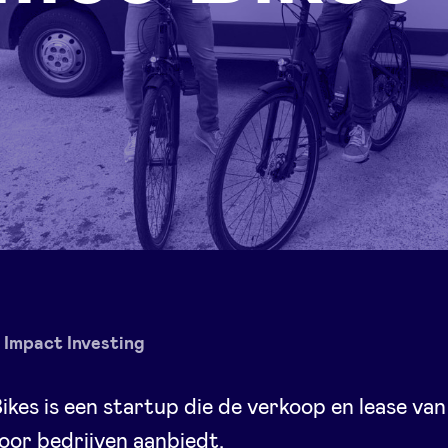
Impact Investing
kes is een startup die de verkoop en lease van
voor bedrijven aanbiedt.