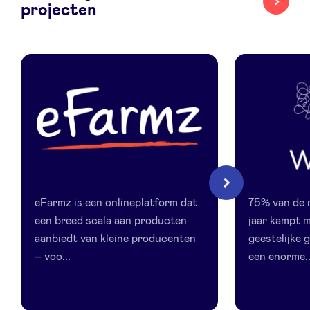
projecten
LinkedIn
eFarmz
Websie
Volgende
eFarmz is een onlineplatform dat
75% van de 
een breed scala aan producten
jaar kampt m
aanbiedt van kleine producenten
geestelijke
– voo...
een enorme..