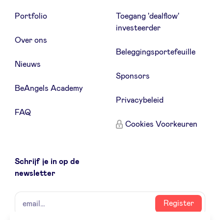
Portfolio
Toegang 'dealflow'
investeerder
Over ons
Beleggingsportefeuille
Nieuws
Sponsors
BeAngels Academy
Privacybeleid
FAQ
Cookies Voorkeuren
Schrijf je in op de
newsletter
naam
email
Register