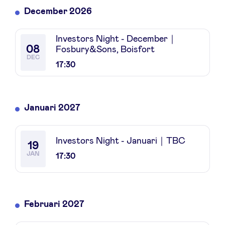
Sponsors
December 2026
Investors Night - December｜
Privacy Policy
08
Fosbury&Sons, Boisfort
DEC
17:30
BeAngels x PMV
My Portofolio
Januari 2027
Toegang 'dealflow' investeerder
Investors Night - Januari｜TBC
19
JAN
17:30
Health Expert Circle
nl
fr
Februari 2027
en