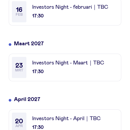
Investors Night - februari｜TBC
16
FEB
17:30
LinkedIn
Maart 2027
Investors Night - Maart｜TBC
23
MRT
17:30
April 2027
Investors Night - April｜TBC
20
APR
17:30