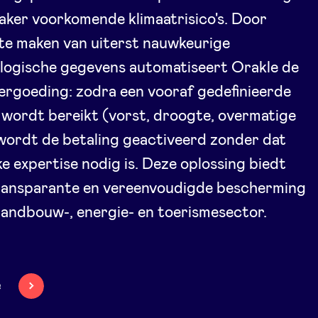
aker voorkomende klimaatrisico's. Door
te maken van uiterst nauwkeurige
logische gegevens automatiseert Orakle de
rgoeding: zodra een vooraf gedefinieerde
wordt bereikt (vorst, droogte, overmatige
wordt de betaling geactiveerd zonder dat
ke expertise nodig is. Deze oplossing biedt
transparante en vereenvoudigde bescherming
landbouw-, energie- en toerismesector.
e