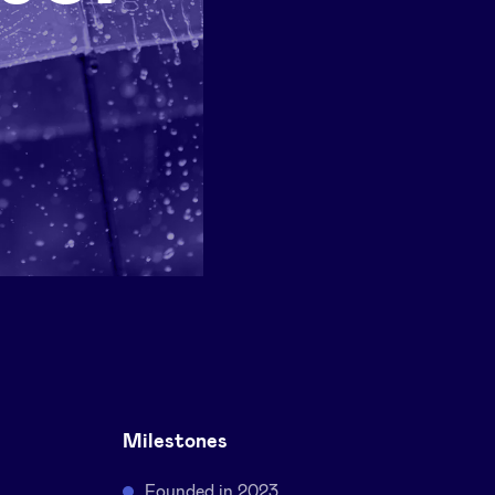
Milestones
Founded in 2023