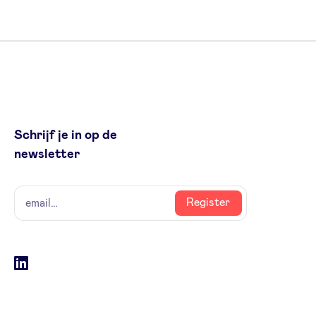
Schrijf je in op de
newsletter
naam
email
Register
Social
LinkedIn
accounts