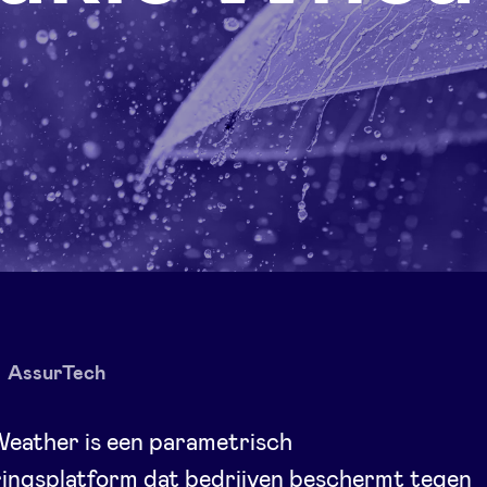
AssurTech
Weather is een parametrisch
ringsplatform dat bedrijven beschermt tegen