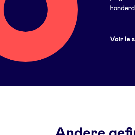
honderd 
Voir le 
Andere gefi