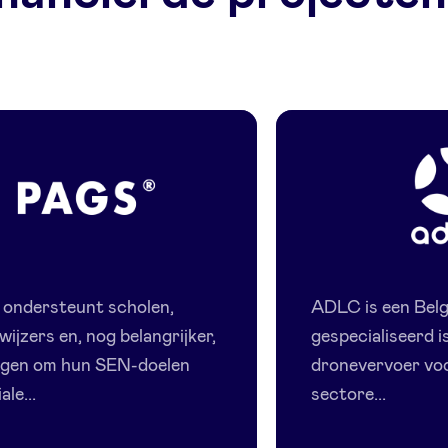
Pags
ADLC
ondersteunt scholen,
ADLC is een Belg
ijzers en, nog belangrijker,
gespecialiseerd i
ingen om hun SEN-doelen
dronevervoer voo
ale...
sectore...