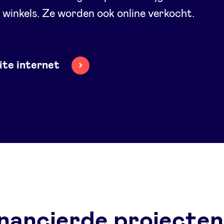
winkels. Ze worden ook online verkocht.
site internet
nancierde projecten