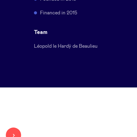
Financed in 2015
Team
Léopold le Hardÿ de Beaulieu