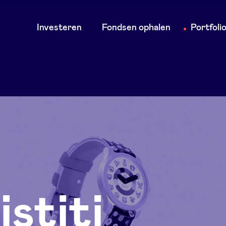
Main
Investeren
Fondsen ophalen
Portfoli
navigation
stiti