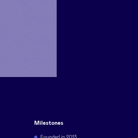
Milestones
Founded in 2013