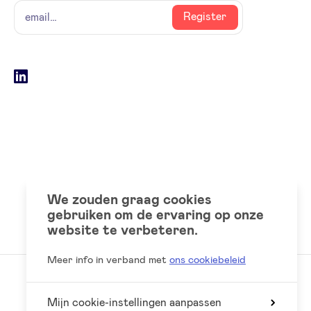
naam
email
Register
Social
LinkedIn
accounts
We zouden graag cookies
gebruiken om de ervaring op onze
website te verbeteren.
Meer info in verband met
ons cookiebeleid
Mijn cookie-instellingen aanpassen