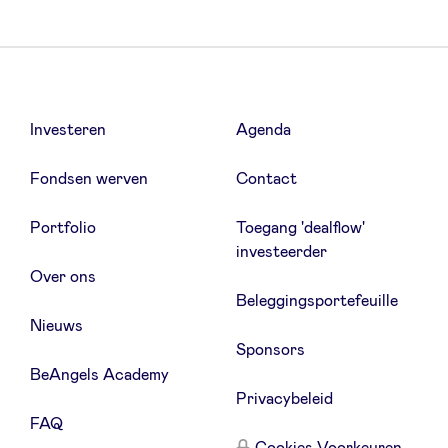
Investeren
Agenda
Fondsen werven
Contact
Portfolio
Toegang 'dealflow'
investeerder
Over ons
Beleggingsportefeuille
Nieuws
Sponsors
BeAngels Academy
Privacybeleid
FAQ
Cookies Voorkeuren