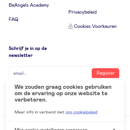
BeAngels Academy
Privacybeleid
FAQ
Cookies Voorkeuren
Schrijf je in op de
newsletter
naam
email
Register
We zouden graag cookies gebruiken
om de ervaring op onze website te
Social
LinkedIn
verbeteren.
accounts
Meer info in verband met
ons cookiebeleid