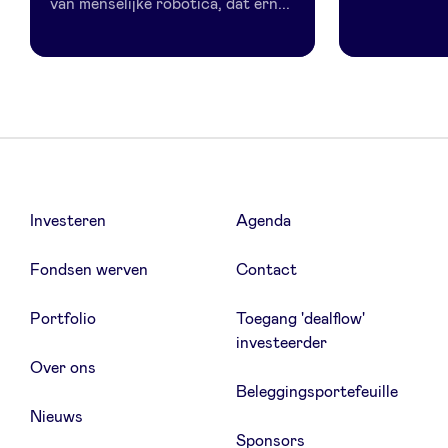
van menselijke robotica, dat ern...
Investeren
Agenda
Fondsen werven
Contact
Portfolio
Toegang 'dealflow'
investeerder
Over ons
Beleggingsportefeuille
Nieuws
Sponsors