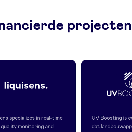
nancierde projecten
Liquisens
UV
Boosting
ens specializes in real-time
UV Boosting is e
 quality monitoring and
dat landbouwapp