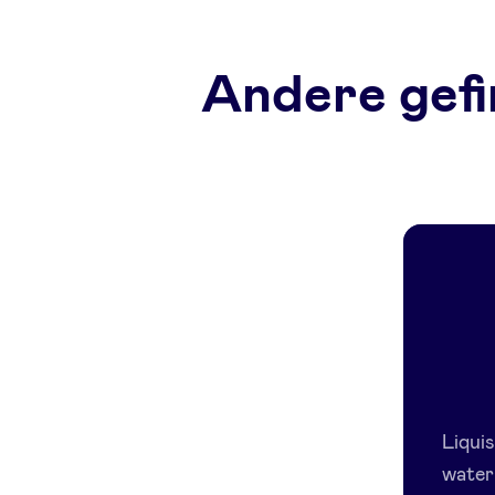
Andere gefi
Liquis
water