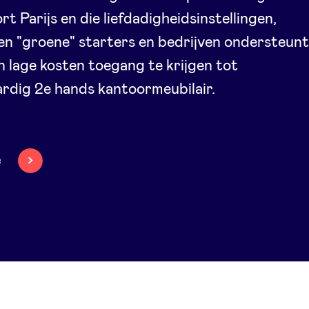
rt Parijs en die liefdadigheidsinstellingen,
en "groene" starters en bedrijven ondersteun
 lage kosten toegang te krijgen tot
rdig 2e hands kantoormeubilair.
e