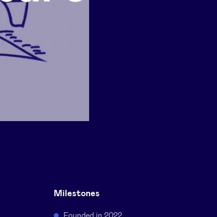
Milestones
Founded in 2022