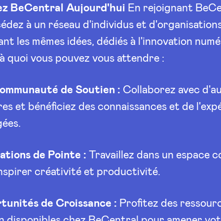
ez BeCentral Aujourd'hui
En rejoignant BeCe
édez à un réseau d'individus et d'organisation
nt les mêmes idées, dédiés à l'innovation numé
 à quoi vous pouvez vous attendre :
ommunauté de Soutien :
Collaborez avec d'a
s et bénéficiez des connaissances et de l'exp
gées.
lations de Pointe :
Travaillez dans un espace 
nspirer créativité et productivité.
tunités de Croissance :
Profitez des ressour
n disponibles chez BeCentral pour amener vo