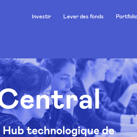
Main
Investir
Lever des fonds
Portfoli
navigation
Central
Hub technologique de