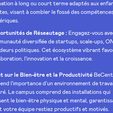
ation à long ou court terme adaptés aux enfan
tes, visant à combler le fossé des compétence
ériques.
ortunités de Réseautage :
Engagez-vous ave
unauté diversifiée de startups, scale-ups, O
deurs politiques. Cet écosystème vibrant favor
aboration, l'innovation et la croissance.
 sur le Bien-être et la Productivité
BeCent
nd l'importance d'un environnement de travai
bré. Le campus comprend des installations qui
sent le bien-être physique et mental, garantis
t votre équipe restiez productifs et motivés.