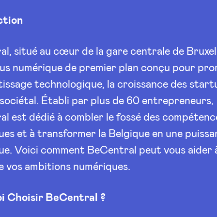
ction
l, situé au cœur de la gare centrale de Bruxell
us numérique de premier plan conçu pour pr
tissage technologique, la croissance des start
 sociétal. Établi par plus de 60 entrepreneurs,
l est dédié à combler le fossé des compétenc
es et à transformer la Belgique en une puiss
ue. Voici comment BeCentral peut vous aider 
e vos ambitions numériques.
i Choisir BeCentral ?