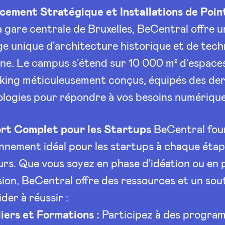
cement Stratégique et Installations de Poin
a gare centrale de Bruxelles, BeCentral offre u
e unique d'architecture historique et de tech
e. Le campus s'étend sur 10 000 m² d'espace
ing méticuleusement conçus, équipés des der
logies pour répondre à vos besoins numérique
rt Complet pour les Startups
BeCentral fou
nnement idéal pour les startups à chaque étap
rs. Que vous soyez en phase d'idéation ou en 
ion, BeCentral offre des ressources et un sou
ider à réussir :
iers et Formations :
Participez à des progra