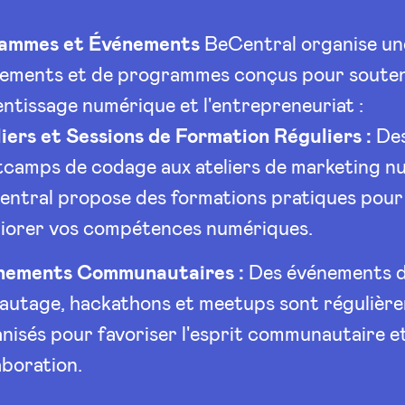
ammes et Événements
BeCentral organise un
nements et de programmes conçus pour souten
entissage numérique et l'entrepreneuriat :
iers et Sessions de Formation Réguliers :
De
camps de codage aux ateliers de marketing n
ntral propose des formations pratiques pour
iorer vos compétences numériques.
nements Communautaires :
Des événements 
autage, hackathons et meetups sont régulièr
nisés pour favoriser l'esprit communautaire et
aboration.