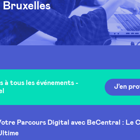
Bruxelles
 à tous les événements -
J’en pro
el
Votre Parcours Digital avec BeCentral : Le
Ultime