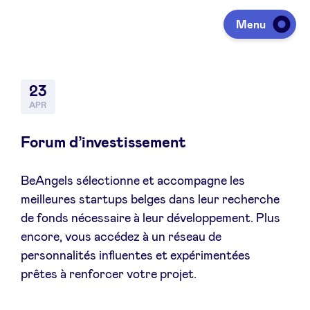
Menu
Investing
23
APR
Fundraising
Forum d’investissement
BeAngels sélectionne et accompagne les
Portfolio
meilleures startups belges dans leur recherche
de fonds nécessaire à leur développement. Plus
Agenda
encore, vous accédez à un réseau de
personnalités influentes et expérimentées
prêtes à renforcer votre projet.
À propos