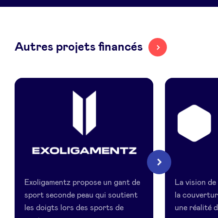
LinkedIn
Autres projets financés
Exoligamentz
Savics
Suivant
Exoligamentz propose un gant de
La vision de
sport seconde peau qui soutient
la couvertur
les doigts lors des sports de
une réalité d