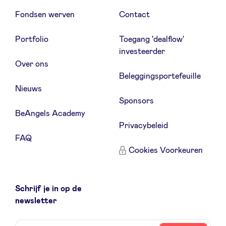
Fondsen werven
Contact
Portfolio
Toegang 'dealflow'
investeerder
Over ons
Beleggingsportefeuille
Nieuws
Sponsors
BeAngels Academy
Privacybeleid
FAQ
Cookies Voorkeuren
Schrijf je in op de
newsletter
naam
email