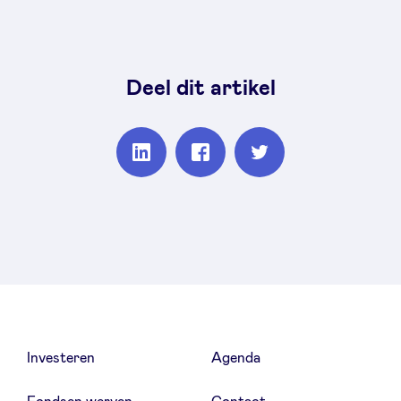
Deel dit artikel
Partager
Partager
Partager
sur
sur
sur
Linkedin
Facebook
Twitter
Investeren
Agenda