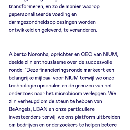
transformeren, en zo de manier waarop
gepersonaliseerde voeding en
LinkedIn
darmgezondheidsoplossingen worden
ontwikkeld en geleverd, te veranderen.
Alberto Noronha, oprichter en CEO van NIUM,
deelde zijn enthousiasme over de succesvolle
ronde: "Deze financieringsronde markeert een
belangrijke mijlpaal voor NIUM terwijl we onze
technologie opschalen en de grenzen van het
onderzoek naar het microbioom verleggen. We
zijn verheugd om de steun te hebben van
BeAngels, LBAN en onze particuliere
investeerders terwijl we ons platform uitbreiden
om bedrijven en onderzoekers te helpen betere