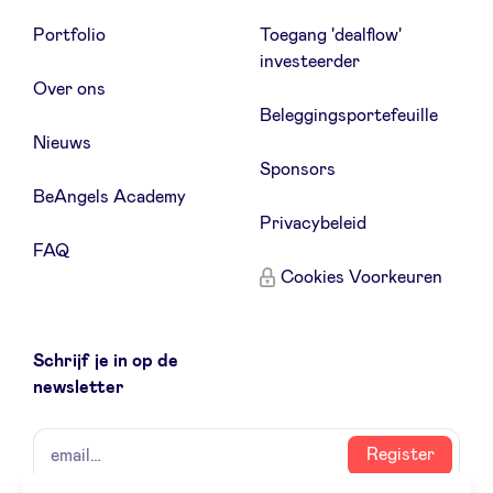
Portfolio
Toegang 'dealflow'
investeerder
Over ons
Beleggingsportefeuille
Nieuws
Sponsors
BeAngels Academy
Privacybeleid
FAQ
Cookies Voorkeuren
Schrijf je in op de
newsletter
naam
email
Register