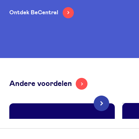
Ontdek BeCentral
Andere voordelen
Volgende