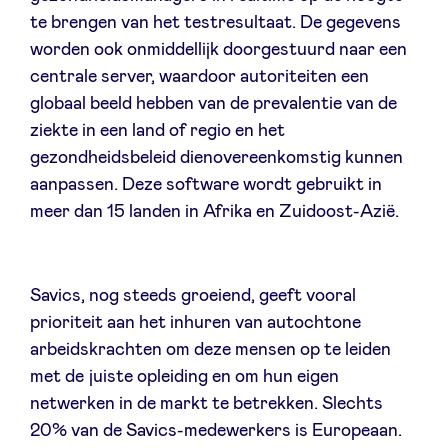
te brengen van het testresultaat. De gegevens
worden ook onmiddellijk doorgestuurd naar een
LinkedIn
centrale server, waardoor autoriteiten een
globaal beeld hebben van de prevalentie van de
ziekte in een land of regio en het
gezondheidsbeleid dienovereenkomstig kunnen
aanpassen. Deze software wordt gebruikt in
meer dan 15 landen in Afrika en Zuidoost-Azië.
Savics, nog steeds groeiend, geeft vooral
prioriteit aan het inhuren van autochtone
arbeidskrachten om deze mensen op te leiden
met de juiste opleiding en om hun eigen
netwerken in de markt te betrekken. Slechts
20% van de Savics-medewerkers is Europeaan.