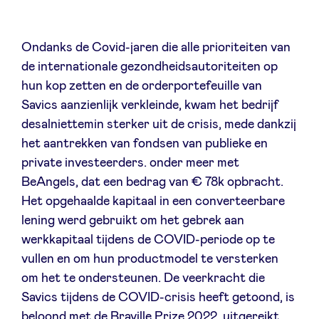
Ondanks de Covid-jaren die alle prioriteiten van
de internationale gezondheidsautoriteiten op
hun kop zetten en de orderportefeuille van
Savics aanzienlijk verkleinde, kwam het bedrijf
desalniettemin sterker uit de crisis, mede dankzij
het aantrekken van fondsen van publieke en
private investeerders. onder meer met
BeAngels, dat een bedrag van € 78k opbracht.
Het opgehaalde kapitaal in een converteerbare
lening werd gebruikt om het gebrek aan
werkkapitaal tijdens de COVID-periode op te
vullen en om hun productmodel te versterken
om het te ondersteunen. De veerkracht die
Savics tijdens de COVID-crisis heeft getoond, is
beloond met de Braville Prize 2022, uitgereikt