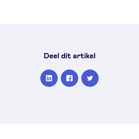
Deel dit artikel
Partager
Partager
Partager
sur
sur
sur
Linkedin
Facebook
Twitter