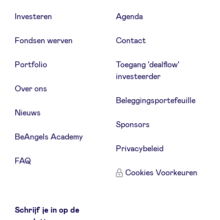
Investeren
Agenda
Fondsen werven
Contact
Portfolio
Toegang 'dealflow'
investeerder
Over ons
Beleggingsportefeuille
Nieuws
Sponsors
BeAngels Academy
Privacybeleid
FAQ
Cookies Voorkeuren
Schrijf je in op de