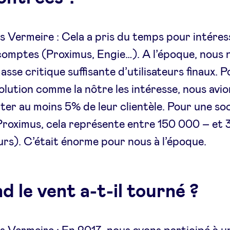
 Vermeire : Cela a pris du temps pour intéres
omptes (Proximus, Engie…). A l’époque, nous n
asse critique suffisante d’utilisateurs finaux. 
olution comme la nôtre les intéresse, nous avi
ter au moins 5% de leur clientèle. Pour une so
roximus, cela représente entre 150 000 – et
eurs). C’était énorme pour nous à l’époque.
 le vent a-t-il tourné ?