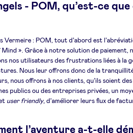
gels - POM, qu’est-ce que 
 Vermeire : POM, tout d’abord est l’abréviati
 Mind ». Grâce à notre solution de paiement, 
ns nos utilisateurs des frustrations liées à la 
ctures. Nous leur offrons donc de la tranquillité
urs, nous offrons à nos clients, qu’ils soient des
es publics ou des entreprises privées, un moy
 et
user friendly
, d’améliorer leurs flux de factu
ent l’aventure a-t-elle dé