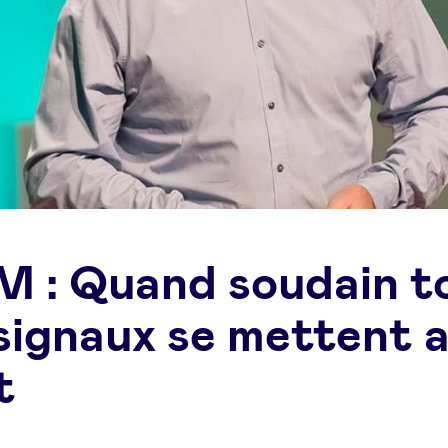
 : Quand soudain t
 signaux se mettent 
t