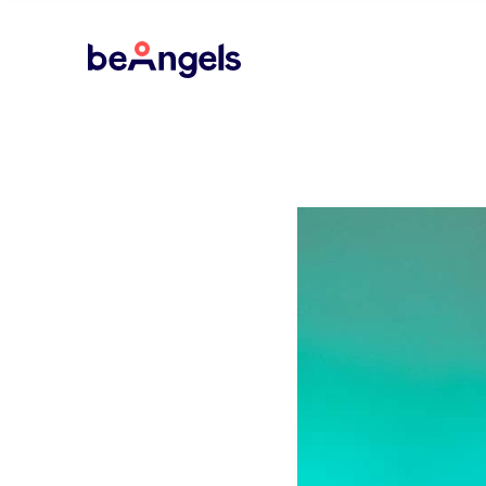
BeAngels