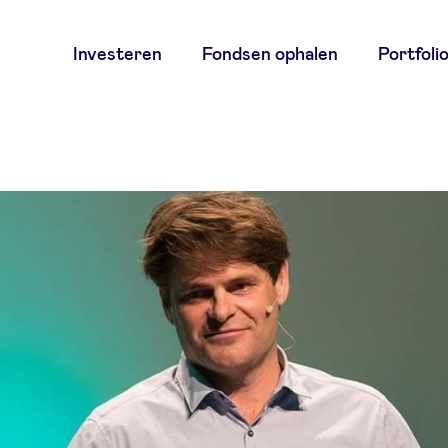
Main
Investeren
Fondsen ophalen
Portfoli
navigation