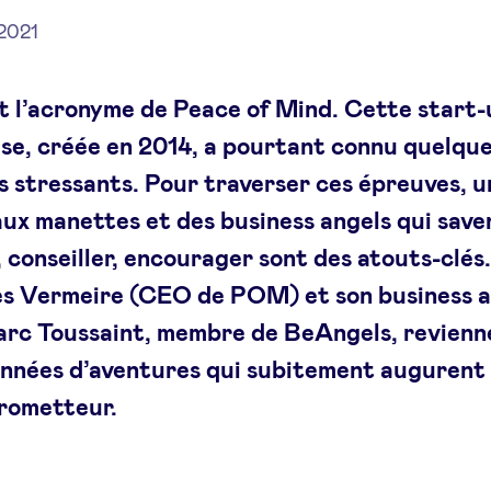
2021
 l’acronyme de Peace of Mind.
Cette start-
ise, créée en 2014, a pourtant connu quelqu
 stressants. Pour traverser ces épreuves, 
aux manettes et des business angels qui save
 conseiller, encourager sont des atouts-clés
s Vermeire (CEO de POM) et son business a
rc Toussaint, membre de BeAngels, revienn
 années d’aventures qui subitement augurent
prometteur.