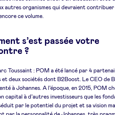
 autres organismes qui devraient contribuer 
encore ce volume.
ent s’est passée votre
ontre ?
c Toussaint : POM a été lancé par 4 partenai
us et deux sociétés dont B2Boost. Le CEO de 
enté à Johannes. A l’époque, en 2015, POM ch
on capital à d’autres investisseurs que les fond
séduit par le potentiel du projet et sa vision ma
t par la personnalité de Johannes, très prag