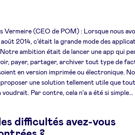
s Vermeire (CEO de POM) : Lorsque nous avo
oût 2014, c’était la grande mode des applica
 Notre ambition était de lancer une app qui pe
oir, payer, partager, archiver tout type de fac
 soient en version imprimée ou électronique. N
 proposer une solution tellement utile que tout
 voudrait. Par contre, cela n’a a été si simple…
es difficultés avez-vous
ontrées ?