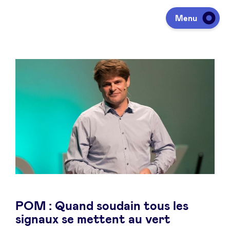
Menu
Investir
Lever des fonds
Portfolio
Agenda
POM : Quand soudain tous les
À propos
signaux se mettent au vert