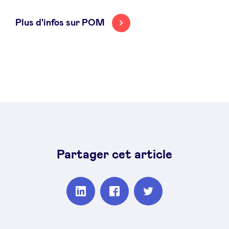
Plus d'infos sur POM
Partager cet article
Partager
Partager
Partager
sur
sur
sur
Linkedin
Facebook
Twitter