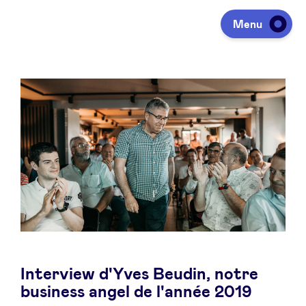
Menu
Investeren
Fondsen ophalen
Portfolio
Agenda
Interview d'Yves Beudin, notre
Over ons
business angel de l'année 2019