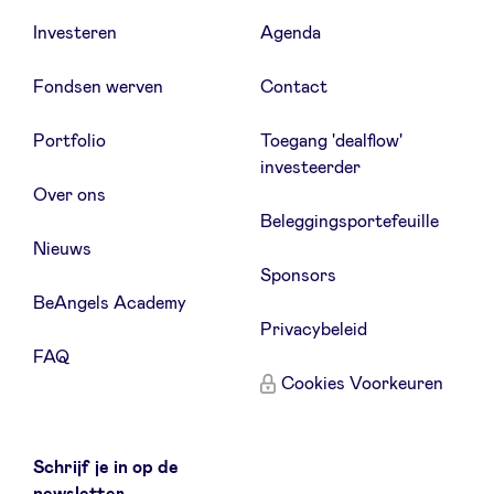
Investeren
Agenda
Fondsen werven
Contact
Portfolio
Toegang 'dealflow'
investeerder
Over ons
Beleggingsportefeuille
Nieuws
Sponsors
BeAngels Academy
Privacybeleid
FAQ
Cookies Voorkeuren
Schrijf je in op de