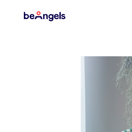
BeAngels