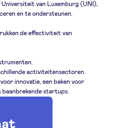
Universiteit van Luxemburg (UNI),
iceren en te ondersteunen.
ukken de effectiviteit van
nstrumenten.
chillende activiteitensectoren.
 voor innovatie, een baken voor
n baanbrekende startups.
aat