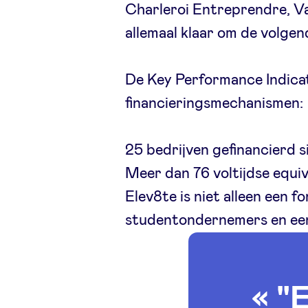
Charleroi Entreprendre, V
allemaal klaar om de volgen
De Key Performance Indicat
financieringsmechanismen:
25 bedrijven gefinancierd s
Meer dan 76 voltijdse equiv
Elev8te is niet alleen een 
studentondernemers en een
« "