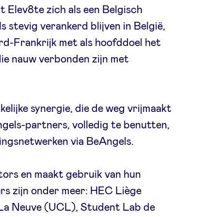
 Elev8te zich als een Belgisch
s stevig verankerd blijven in België,
rd-Frankrijk met als hoofddoel het
 die nauw verbonden zijn met
lijke synergie, die de weg vrijmaakt
els-partners, volledig te benutten,
eringsnetwerken via BeAngels.
ors en maakt gebruik van hun
s zijn onder meer: ​​HEC Liège
 La Neuve (UCL), Student Lab de