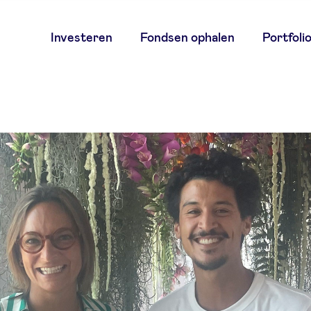
Main
Investeren
Fondsen ophalen
Portfoli
navigation