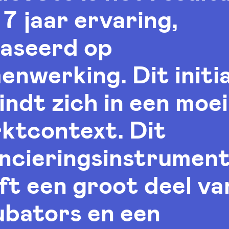
 7 jaar ervaring,
aseerd op
enwerking. Dit initia
indt zich in een moeil
ktcontext. Dit
ancieringsinstrumen
ft een groot deel va
ubators en een