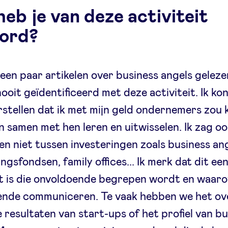
eb je van deze activiteit
ord?
l een paar artikelen over business angels geleze
ooit geïdentificeerd met deze activiteit. Ik ko
rstellen dat ik met mijn geld ondernemers zou
n samen met hen leren en uitwisselen. Ik zag o
len niet tussen investeringen zoals business an
ngsfondsen, family offices... Ik merk dat dit ee
it is die onvoldoende begrepen wordt en waar
ende communiceren. Te vaak hebben we het ov
 resultaten van start-ups of het profiel van b