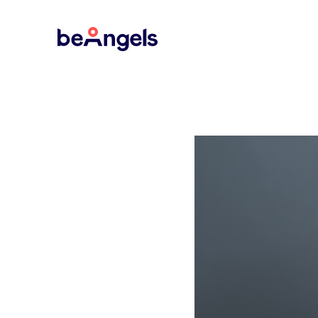
BeAngels