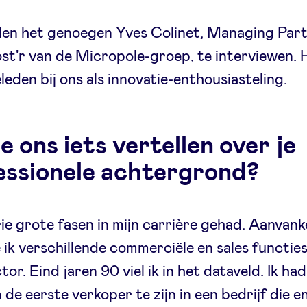
en het genoegen Yves Colinet, Managing Partn
t'r van de Micropole-groep, te interviewen. 
eleden bij ons als innovatie-enthousiasteling.
e ons iets vertellen over je
essionele achtergrond?
rie grote fasen in mijn carrière gehad. Aanvanke
 ik verschillende commerciële en sales functies
or. Eind jaren 90 viel ik in het dataveld. Ik ha
 de eerste verkoper te zijn in een bedrijf die e