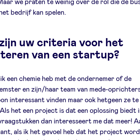
Maar we praten te weinig over de rol die de bu
 het bedrijf kan spelen.
ijn uw criteria voor het
cteren van een startup?
of ik een chemie heb met de ondernemer of de
mster en zijn/haar team van mede-oprichters
on interessant vinden maar ook hetgeen ze te
Als het een project is dat een oplossing biedt i
vraagstukken dan interesseert me dat meer! A
ant, als ik het gevoel heb dat het project wor