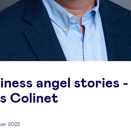
iness angel stories -
s Colinet
ber 2022