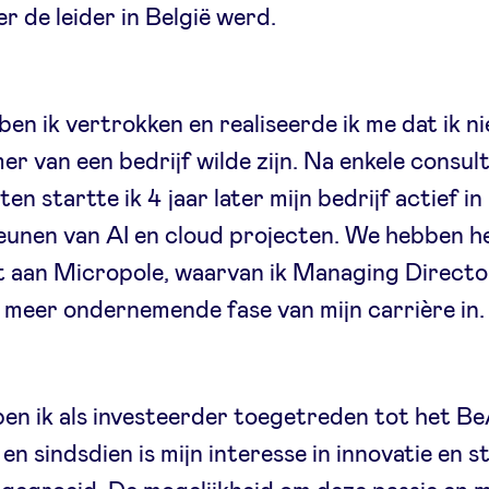
er de leider in België werd.
ben ik vertrokken en realiseerde ik me dat ik ni
r van een bedrijf wilde zijn. Na enkele consul
en startte ik 4 jaar later mijn bedrijf actief in
unen van AI en cloud projecten. We hebben he
 aan Micropole, waarvan ik Managing Director
 meer ondernemende fase van mijn carrière in.
ben ik als investeerder toegetreden tot het B
en sindsdien is mijn interesse in innovatie en 