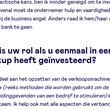
tactische kans, ben ik minder geneigd om te inv
venal moet de ondernemer hulp en vaardighe
ij de business angel. Anders raad ik hem/haar
 bank te gaan.
s uw rol als u eenmaal in ee
tup heeft geïnvesteerd?
deel aan het opzetten van de verkoopsmachine
ve
(reeks methoden die worden gebruikt om de 
eidinggevenden van een bedrijf te stimuleren)
e
eam. Ik help ook met alle aspecten die verba