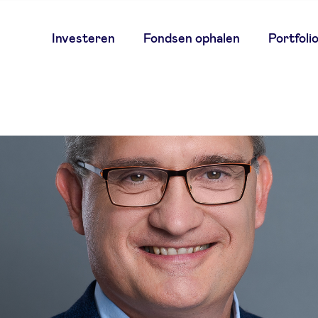
Main
Investeren
Fondsen ophalen
Portfoli
navigation