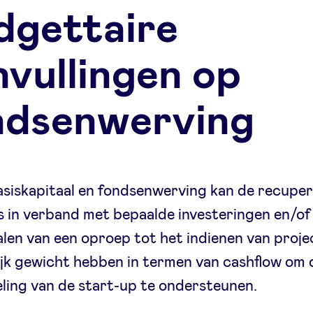
dgettaire
nvullingen op
ndsenwerving
siskapitaal en fondsenwerving kan de recuper
s in verband met bepaalde investeringen en/of
len van een oproep tot het indienen van proje
ijk gewicht hebben in termen van cashflow om 
ling van de start-up te ondersteunen.