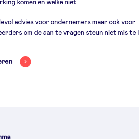
king komen en welke niet.
evol advies voor ondernemers maar ook voor
eerders om de aan te vragen steun niet mis te 
eren
mma