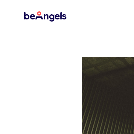
BeAngels