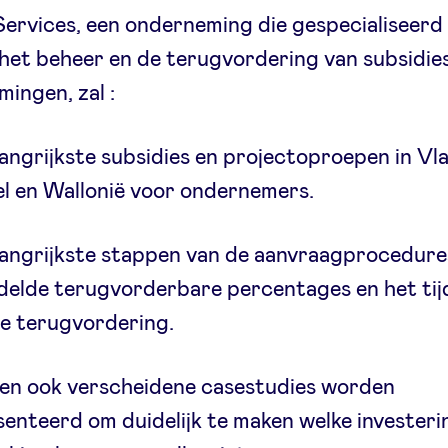
ervices, een onderneming die gespecialiseerd i
 het beheer en de terugvordering van subsidie
ingen, zal :
angrijkste subsidies en projectoproepen in Vl
l en Wallonië voor ondernemers.
angrijkste stappen van de aanvraagprocedure
delde terugvorderbare percentages en het ti
e terugvordering.
len ook verscheidene casestudies worden
enteerd om duidelijk te maken welke investeri