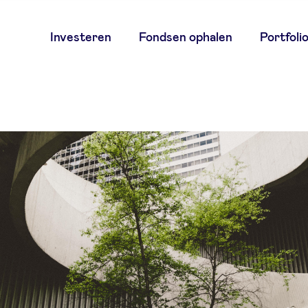
Main
Investeren
Fondsen ophalen
Portfoli
navigation