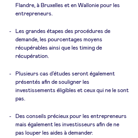
Flandre, à Bruxelles et en Wallonie pour les
Sponsors
entrepreneurs.
Privacy Policy
Les grandes étapes des procédures de
demande, les pourcentages moyens
BeAngels x PMV
récupérables ainsi que les timing de
récupération.
My Portofolio
Plusieurs cas d’études seront également
Accès Dealflow investisseur
présentés afin de souligner les
investissements éligibles et ceux qui ne le sont
pas.
Health Expert Circle
Des conseils précieux pour les entrepreneurs
fr
en
mais également les investisseurs afin de ne
nl
pas louper les aides à demander.