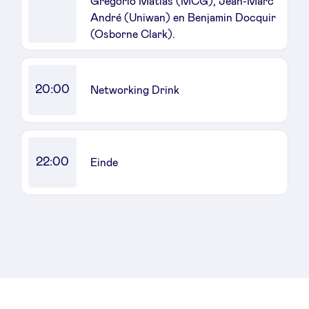
Grégorio Matias (MCG), Jean-Marc
André (Uniwan) en Benjamin Docquir
(Osborne Clark).
20:00
Networking Drink
22:00
Einde