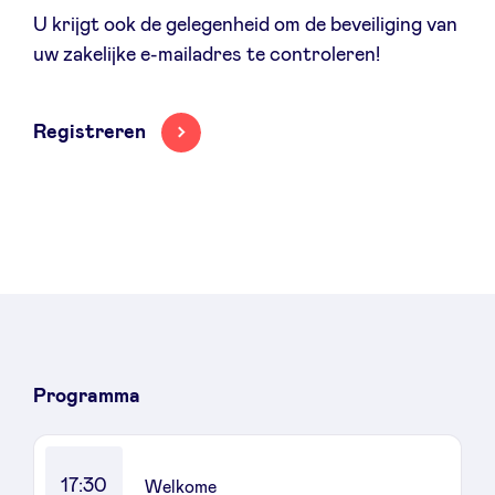
U krijgt ook de gelegenheid om de beveiliging van
uw zakelijke e-mailadres te controleren!
LinkedIn
Registreren
Programma
17:30
Welkome