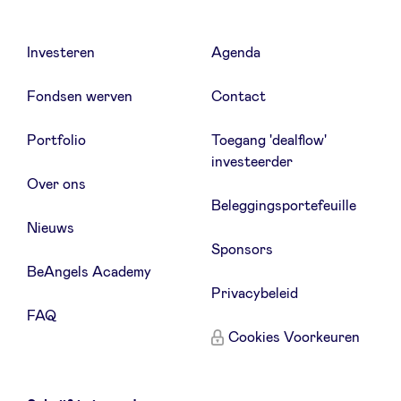
LinkedIn
Investeren
Agenda
Fondsen werven
Contact
Portfolio
Toegang 'dealflow'
investeerder
Over ons
Beleggingsportefeuille
Nieuws
Sponsors
BeAngels Academy
Privacybeleid
FAQ
Cookies Voorkeuren