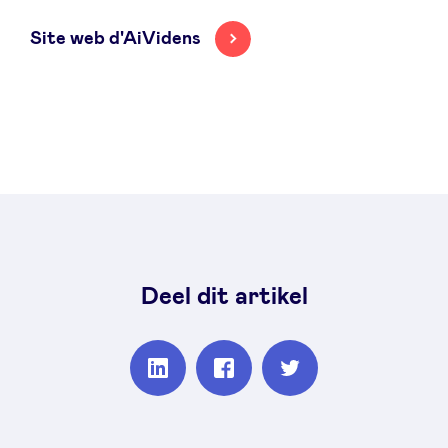
Site web d'AiVidens
Deel dit artikel
Partager
Partager
Partager
sur
sur
sur
Linkedin
Facebook
Twitter