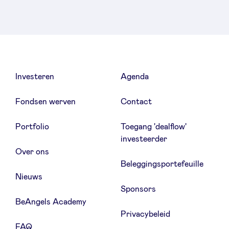
Investeren
Agenda
Fondsen werven
Contact
Portfolio
Toegang 'dealflow'
investeerder
Over ons
Beleggingsportefeuille
Nieuws
Sponsors
BeAngels Academy
Privacybeleid
FAQ