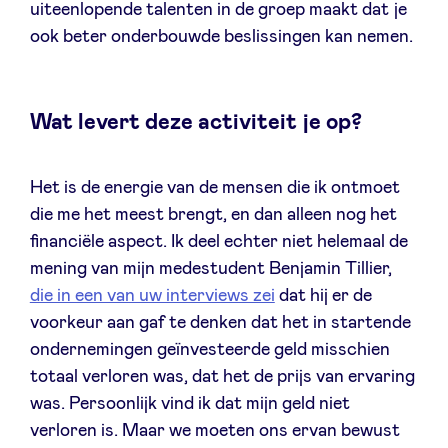
uiteenlopende talenten in de groep maakt dat je
ook beter onderbouwde beslissingen kan nemen.
Wat levert deze activiteit je op?
Het is de energie van de mensen die ik ontmoet
die me het meest brengt, en dan alleen nog het
financiële aspect. Ik deel echter niet helemaal de
mening van mijn medestudent Benjamin Tillier,
die in een van uw interviews zei
dat hij er de
voorkeur aan gaf te denken dat het in startende
ondernemingen geïnvesteerde geld misschien
totaal verloren was, dat het de prijs van ervaring
was. Persoonlijk vind ik dat mijn geld niet
verloren is. Maar we moeten ons ervan bewust