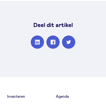
Deel dit artikel
Partager
Partager
Partager
sur
sur
sur
Linkedin
Facebook
Twitter
Investeren
Agenda