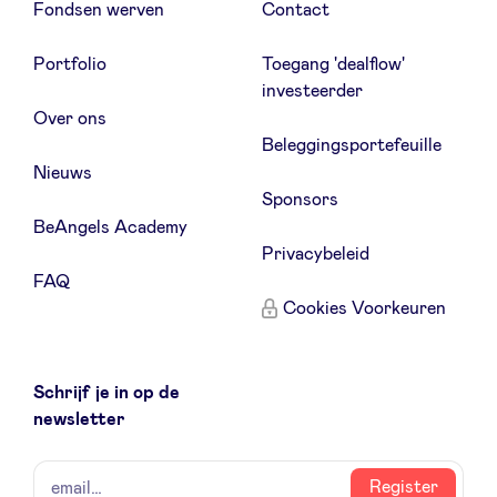
Fondsen werven
Contact
Portfolio
Toegang 'dealflow'
investeerder
Over ons
Beleggingsportefeuille
Nieuws
Sponsors
BeAngels Academy
Privacybeleid
FAQ
Cookies Voorkeuren
Schrijf je in op de
newsletter
naam
email
Register