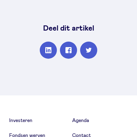
Deel dit artikel
Partager
Partager
Partager
sur
sur
sur
Linkedin
Facebook
Twitter
Investeren
Agenda
Fondsen werven
Contact