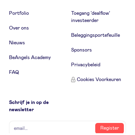
Portfolio
Toegang 'dealflow'
investeerder
Over ons
Beleggingsportefeuille
Nieuws
Sponsors
BeAngels Academy
Privacybeleid
FAQ
Cookies Voorkeuren
Schrijf je in op de
newsletter
naam
email
Register