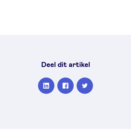
Deel dit artikel
Partager
Partager
Partager
sur
sur
sur
Linkedin
Facebook
Twitter