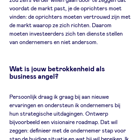
zou zelfs verder willen gaan door te zeggen dat
voordat de markt past, je de oprichters moet
vinden: de oprichters moeten vertrouwd zijn met
de markt waarop ze zich richten. Daarom
moeten investeerders zich ten dienste stellen
van ondernemers en niet andersom.
Wat is jouw betrokkenheid als
business angel?
Persoonlijk draag ik graag bij aan nieuwe
ervaringen en ondersteun ik ondernemers bij
hun strategische uitdagingen. Ontwerp
bijvoorbeeld een visionaire roadmap. Dat wil
zeggen: definieer met de ondernemer stap voor
stap de huidige situatie en wat hij wil bereiken. Ik