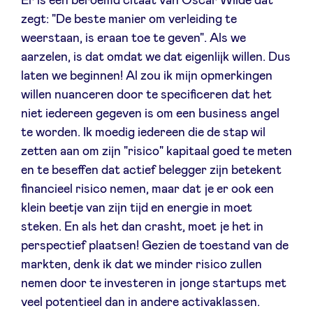
Er is een beroemd citaat van Oscar Wilde dat
zegt: "De beste manier om verleiding te
weerstaan, is eraan toe te geven". Als we
aarzelen, is dat omdat we dat eigenlijk willen. Dus
laten we beginnen! Al zou ik mijn opmerkingen
willen nuanceren door te specificeren dat het
niet iedereen gegeven is om een ​​business angel
te worden. Ik moedig iedereen die de stap wil
zetten aan om zijn "risico" kapitaal goed te meten
en te beseffen dat actief belegger zijn betekent
financieel risico nemen, maar dat je er ook een
klein beetje van zijn tijd en energie in moet
steken. En als het dan crasht, moet je het in
perspectief plaatsen! Gezien de toestand van de
markten, denk ik dat we minder risico zullen
nemen door te investeren in jonge startups met
veel potentieel dan in andere activaklassen.