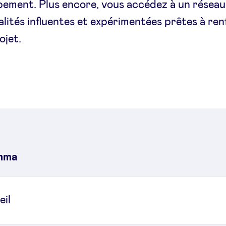
ement. Plus encore, vous accédez à un réseau
lités influentes et expérimentées prêtes à re
ojet.
mma
eil