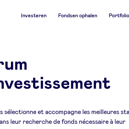
Main
Investeren
Fondsen ophalen
Portfoli
navigation
rum
investissement
 sélectionne et accompagne les meilleures st
ans leur recherche de fonds nécessaire à leur