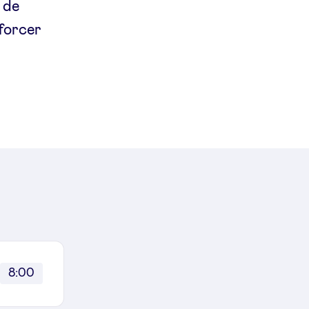
 de
nforcer
8:00