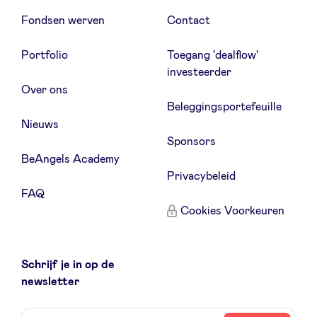
Fondsen werven
Contact
Portfolio
Toegang 'dealflow'
investeerder
Over ons
Beleggingsportefeuille
Nieuws
Sponsors
BeAngels Academy
Privacybeleid
FAQ
Cookies Voorkeuren
Schrijf je in op de
newsletter
naam
email