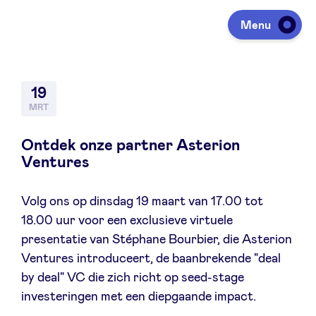
Menu
Investeren
19
MRT
Fondsen ophalen
Ontdek onze partner Asterion
Ventures
Portfolio
Volg ons op dinsdag 19 maart van 17.00 tot
18.00 uur voor een exclusieve virtuele
Agenda
presentatie van Stéphane Bourbier, die Asterion
Ventures introduceert, de baanbrekende "deal
by deal" VC die zich richt op seed-stage
Over ons
investeringen met een diepgaande impact.