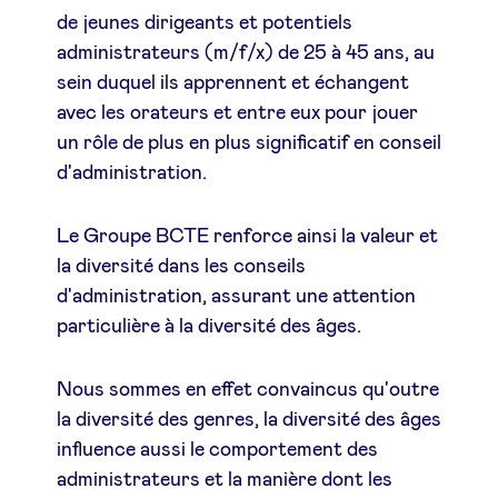
de jeunes dirigeants et potentiels
administrateurs (m/f/x) de 25 à 45 ans, au
sein duquel ils apprennent et échangent
avec les orateurs et entre eux pour jouer
Nieuws
un rôle de plus en plus significatif en conseil
d'administration.
Voordelen
Le Groupe BCTE renforce ainsi la valeur et
BeAngels Academy
la diversité dans les conseils
d'administration, assurant une attention
BeAngels Luxemburg
particulière à la diversité des âges.
NXT Brussels - Investeerders groep
Nous sommes en effet convaincus qu'outre
la diversité des genres, la diversité des âges
influence aussi le comportement des
Pooling Services
administrateurs et la manière dont les