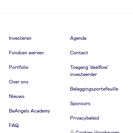
Investeren
Agenda
Fondsen werven
Contact
Portfolio
Toegang 'dealflow'
investeerder
Over ons
Beleggingsportefeuille
Nieuws
Sponsors
BeAngels Academy
Privacybeleid
FAQ
Cookies Voorkeuren