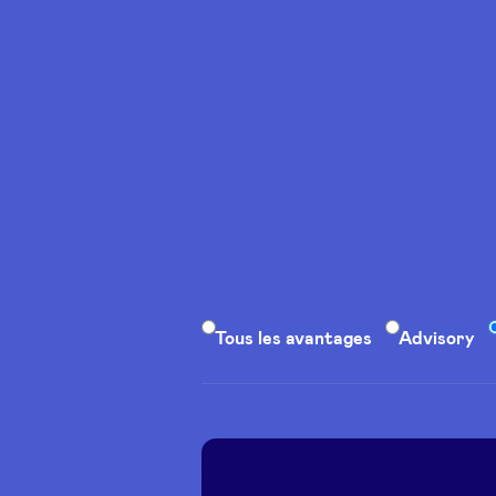
Catégorie
Tous les avantages
Advisory
d’avantage