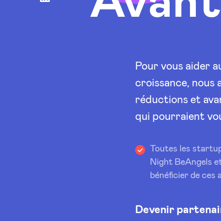
Avant
accounts
Pour vous aider a
croissance, nous 
réductions et ava
qui pourraient vou
Toutes les startup
Night BeAngels e
bénéficier de ces 
Devenir partenai