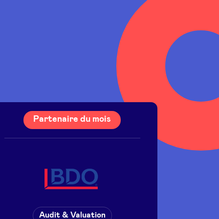
Partenaire du mois
BDO
Audit & Valuation