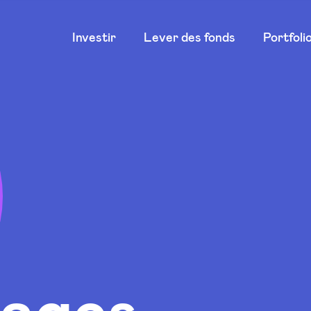
Main
Investir
Lever des fonds
Portfoli
navigation