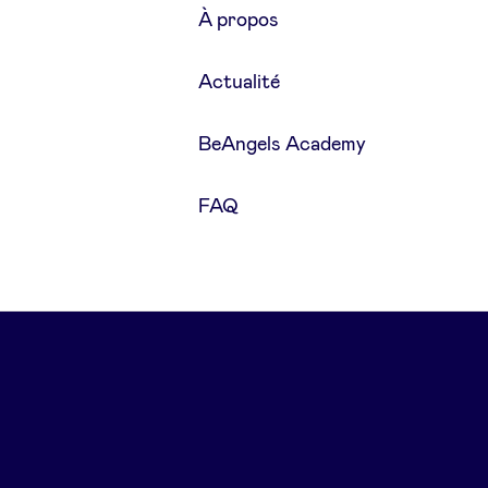
À propos
Actualité
BeAngels Academy
FAQ
© 2026 BeAngels, tous droits réserv