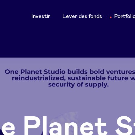
Main
Investir
Lever des fonds
Portfoli
navigation
e Planet S