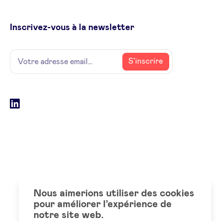
Inscrivez-vous à la newsletter
Name
Votre
S’inscrire
adresse
email
Social
LinkedIn
accounts
Nous aimerions utiliser des cookies
pour améliorer l’expérience de
notre site web.