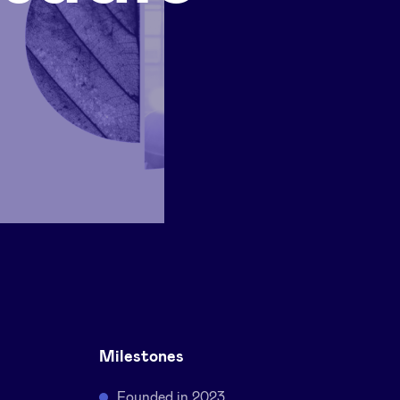
Milestones
Founded in 2023