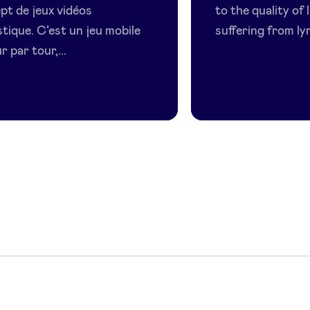
pt de jeux vidéos
to the quality of 
tique. C’est un jeu mobile
suffering from l
r par tour,...