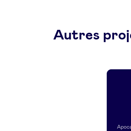
Autres proj
Apoca