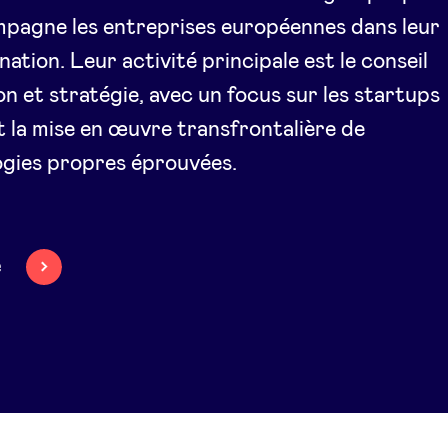
pagne les entreprises européennes dans leur
ation. Leur activité principale est le conseil
on et stratégie, avec un focus sur les startups
t la mise en œuvre transfrontalière de
gies propres éprouvées.
e