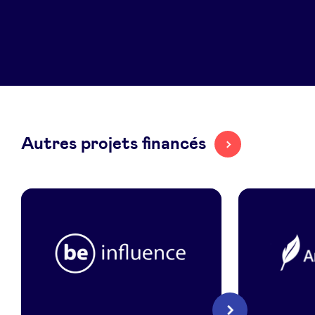
LinkedIn
Autres projets financés
Beinfluence
Amanote
Suivant