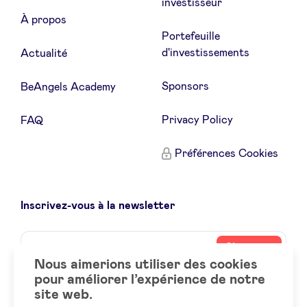
investisseur
À propos
Portefeuille
d'investissements
Actualité
Sponsors
BeAngels Academy
Privacy Policy
FAQ
Préférences Cookies
Inscrivez-vous à la newsletter
Name
Votre
S’inscrire
adresse
Nous aimerions utiliser des cookies
email
pour améliorer l’expérience de notre
site web.
Social
LinkedIn