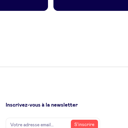
Inscrivez-vous à la newsletter
Name
Votre
S’inscrire