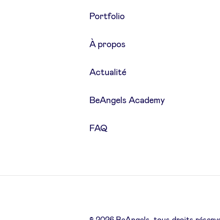
Portfolio
À propos
Actualité
BeAngels Academy
FAQ
© 2026 BeAngels, tous droits réserv