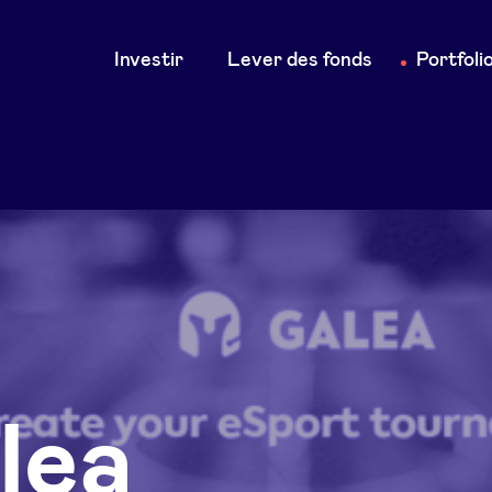
Main
Investir
Lever des fonds
Portfoli
navigation
lea