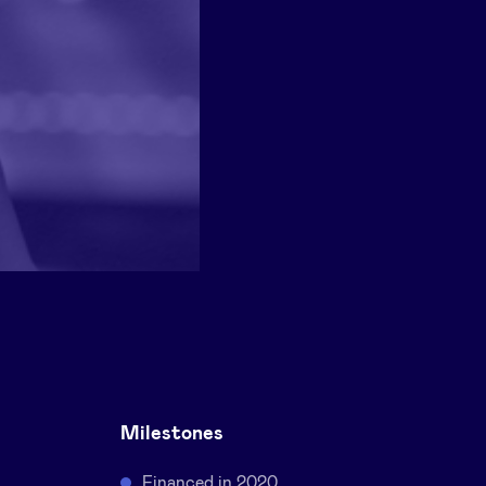
Milestones
Financed in 2020