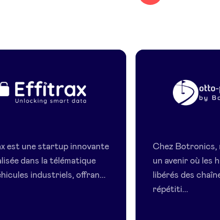
Effitrax
Botronic
rax est une startup innovante
Chez Botronics,
lisée dans la télématique
un avenir où les 
hicules industriels, offran...
libérés des chaîn
répétiti...