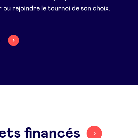
 ou rejoindre le tournoi de son choix.
e
ets financés