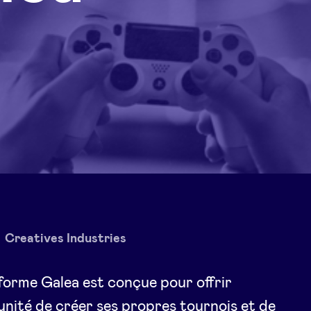
Creatives Industries
forme Galea est conçue pour offrir
unité de créer ses propres tournois et de