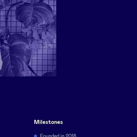
Milestones
Founded in 2018