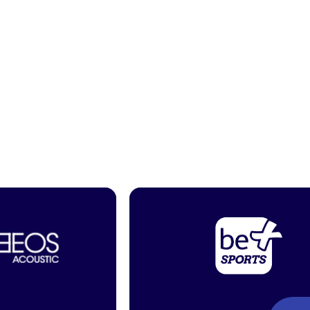
be+SPORTS