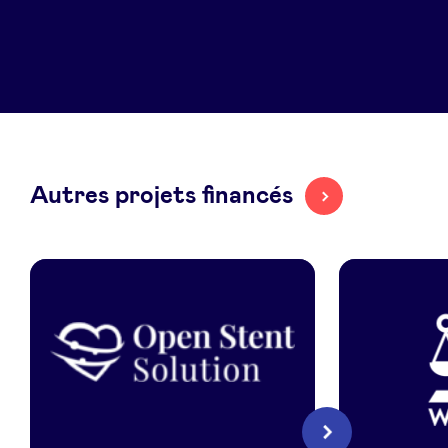
LinkedIn
Autres projets financés
Open
Welexit
Suivant