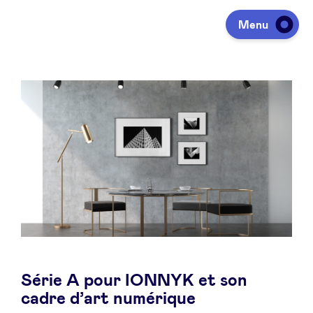
Menu
Investir
Lever des fonds
Portfolio
Agenda
Série A pour IONNYK et son
À propos
cadre d’art numérique