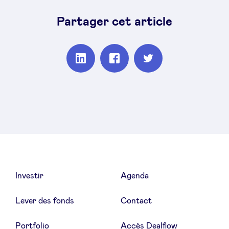
Partager cet article
Partager
Partager
Partager
sur
sur
sur
Linkedin
Facebook
Twitter
Investir
Agenda
Lever des fonds
Contact
Portfolio
Accès Dealflow