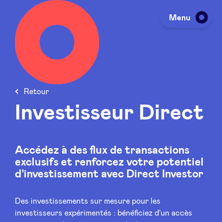
Menu
Investir
Retour
Lever des fonds
Investisseur Direct
Portfolio
Accédez à des flux de transactions
exclusifs et renforcez votre potentiel
Agenda
d’investissement avec Direct Investor
Des investissements sur mesure pour les
À propos
investisseurs expérimentés : bénéficiez d'un accès