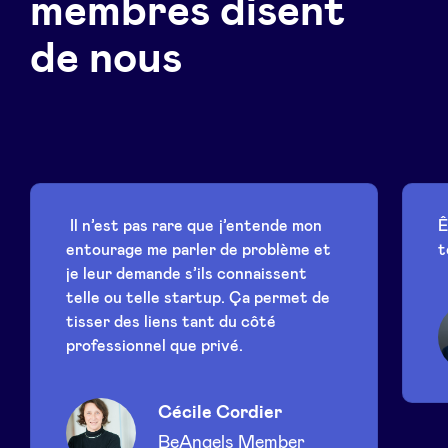
membres disent
de nous
Il n’est pas rare que j’entende mon
Ê
entourage me parler de problème et
t
je leur demande s’ils connaissent
telle ou telle startup. Ça permet de
tisser des liens tant du côté
professionnel que privé.
Cécile Cordier
BeAngels Member