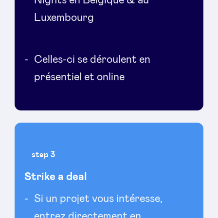
Nights en Belgique & au
Luxembourg
Celles-ci se déroulent en
présentiel et online
step 3
Strike a deal
Si un projet vous intéresse,
entrez directement en